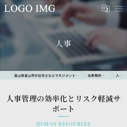
人事
富山県富山市の社労士ならマネジメントコア・中村
当事務所の特徴
人事
人事管理の効率化とリスク軽減サ
ポート
HUMAN RESOURCES